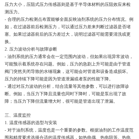
压力大小，压阻式压力传感器则是基于半导体材料的压阻效应来检
测压力。
- 合理的压力检测点布置能够全面反映油剂系统的压力分布情况。例
如，在过滤器前后检测压力，可以通过压力差来判断过滤器是否堵
塞。如果过滤器前后的压力差过大，说明过滤器可能需要清洗或更
换。
2. 压力波动分析与故障诊断
- 油剂系统的压力通常会在一定范围内波动，但如果出现异常波动，
可能预示着系统存在问题。例如，压力的急剧上升可能是由于管道
阀门突然关闭导致的水锤现象，这可能会对管道和设备造成损坏。
压力的持续下降可能是因为管道泄漏或者泵的性能下降。
- 通过对压力波动的分析，结合流量等其他参数，可以进行故障诊
断。例如，当压力下降且流量也同时下降时，可能是泵出现了故
障；当压力下降但流量增大时，很可能是管道出现了泄漏。
三、温度监控
1. 温度传感器的选型与安装
- 对于油剂系统，温度也是一个重要的参数。根据油剂的工作温度范
围和精度要求选择合适的温度传感器，如热电偶、热电阻等。热电