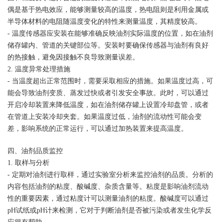
偶是基于热电效应，能够测量较高的温度，热电阻则是利用金属或
半导体材料的电阻随温度变化的特性来测量温度，其精度较高。
- 温度传感器应安装在能够准确反映油剂实际温度的位置，如在油剂
储存罐内、管道的关键部位等。安装时要确保传感器与油剂有良好
的热接触，避免因接触不良导致测量误差。
2. 温度异常处理措施
- 当温度超出正常范围时，需要采取相应的措施。如果温度过高，可
能会导致油剂变质、蒸发过快或者引发安全事故。此时，可以通过
开启冷却装置来降低温度，如在油剂储存罐上设置冷却盘管，或者
在管道上安装冷却夹套。如果温度过低，油剂的流动性可能会变
差，影响系统的正常运行，可以通过加热装置来提高温度。
四、油剂品质监控
1. 取样与分析
- 定期对油剂进行取样，通过实验室分析来监控油剂的品质。分析的
内容包括油剂的粘度、酸碱度、杂质含量等。粘度是影响油剂流动
性的重要因素，通过粘度计可以测量油剂的粘度。酸碱度可以通过
pH试纸或pH计来检测，它对于判断油剂是否被污染或者发生化学反