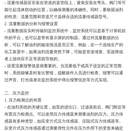
- 流量传感器应安装在管道的直管段上，避免安装在弯头、阀门等可
能引起流体扰动的位置，以确保测量的准确性。同时，要根据油剂
的性质、流量范围和管道尺寸选择合适的流量传感器型号。
2. 流量数据的分析与报警设置
- 流量数据应实时传输到监控系统中，监控系统可以是基于计算机软
件的平台，也可以是带有显示屏的控制器。通过对流量数据的分
析，可以了解油剂的输送情况是否正常。例如，在一个连续生产的
化工装置中，如果油剂流量突然下降，可能是管道堵塞、泵故障或
者上游供应不足等原因导致的。
- 设置流量报警值是很重要的。当流量低于或高于设定的正常范围
时，系统能够及时发出警报，提醒操作人员进行检查。报警可以通
过声音、灯光或者在监控系统中弹出报警信息等方式实现。
二、压力监控
1. 压力检测点的布置
- 在油剂系统的关键位置，如泵的进出口、过滤器前后、阀门附近等
布置压力检测点。可以使用压力传感器来测量油剂的压力。压力传
感器有多种类型，如应变片式压力传感器、压阻式压力传感器等。
应变片式压力传感器通过测量弹性元件在压力作用下的变形来确定